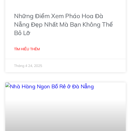
Những Điểm Xem Pháo Hoa Đà
Nẵng Đẹp Nhất Mà Bạn Không Thể
Bỏ Lỡ
TÌM HIỂU THÊM
Tháng 4 24, 2025