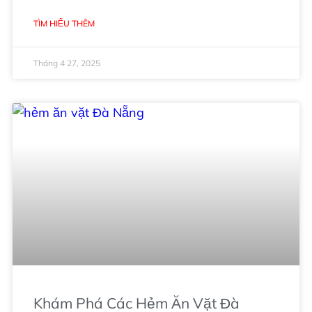
TÌM HIỂU THÊM
Tháng 4 27, 2025
Khám Phá Các Hẻm Ăn Vặt Đà