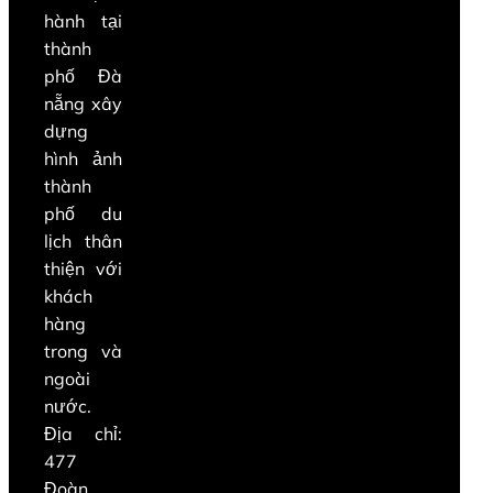
hành tại
thành
phố Đà
nẵng xây
dựng
hình ảnh
thành
phố du
lịch thân
thiện với
khách
hàng
trong và
ngoài
nước.
Địa chỉ:
477
Đoàn