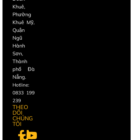
Khuê,
Phường
Khuê Mỹ,
Quận
Ngũ
Hành
Sơn,
Thành
phố Đà
Nẵng.
Hotline:
0833 199
239
THEO
DÕI
CHÚNG
TÔI