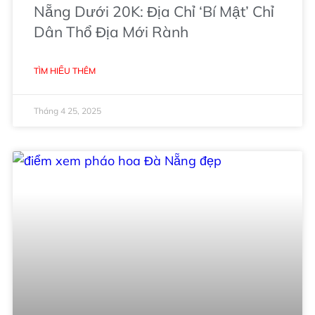
Nẵng Dưới 20K: Địa Chỉ ‘Bí Mật’ Chỉ
Dân Thổ Địa Mới Rành
TÌM HIỂU THÊM
Tháng 4 25, 2025